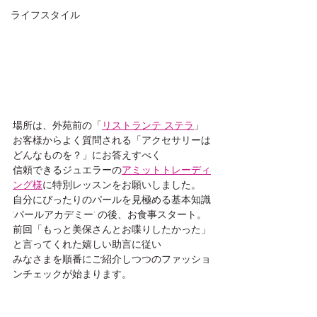
ライフスタイル
場所は、外苑前の「
リストランテ ステラ
」
お客様からよく質問される「アクセサリーは
どんなものを？」にお答えすべく
信頼できるジュエラーの
アミットトレーディ
ング様
に特別レッスンをお願いしました。
自分にぴったりのパールを見極める基本知識 
‘パールアカデミー’ の後、お食事スタート。
前回「もっと美保さんとお喋りしたかった」
と言ってくれた嬉しい助言に従い
みなさまを順番にご紹介しつつのファッショ
ンチェックが始まります。