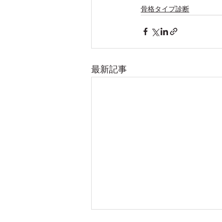
骨格タイプ診断
最新記事