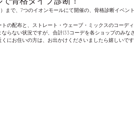
ルで骨格タイプ診断！
10（月）まで、7つのイオンモールにて開催の、骨格診断イベン
ートの配布と、ストレート・ウェーブ・ミックスのコーディ
ならない状況ですが、合計133コーデを各ショップのみな
近くにお住いの方は、お出かけくださいましたら嬉しいです