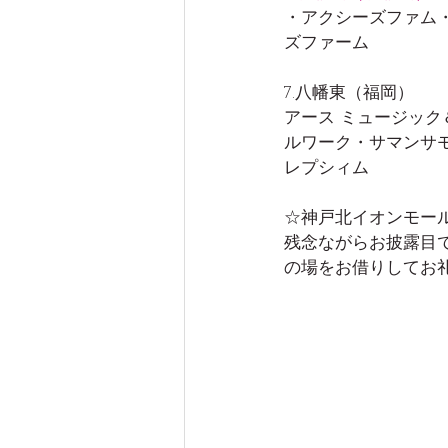
・アクシーズファム・gro
ズファーム
7.八幡東（福岡）
アース ミュージッ
ルワーク・サマンサモ
レプシィム
☆神戸北イオンモー
残念ながらお披露目
の場をお借りしてお