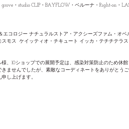
ve・studio CLIP・BAYFLOW・ベルーナ・Right-on・
ク＆エコロジー ナチュラルストア・アクシーズファム・オベ
スモス  ケイッティオ・チキュート イッカ・テチチテラ
ル様、10ショップでの展開予定は、感染対策防止のため休
できませんでしたが、素敵なコーディネートをありがとうご
礼申し上げます。