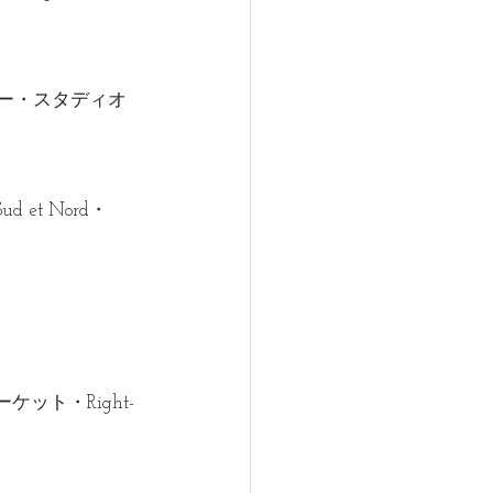
ラルー・スタディオ
d et Nord・
トマーケット・Right-