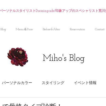
パーソナルスタイリストDressingcafe/印象アップのスペシャリスト荒
Blog
Menu＆Price
Before&After
Reservation
Contact
Miho's Blog
パーソナルカラー
スタイリング
イベント情報