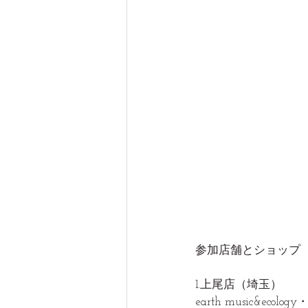
参加店舗とショップ
1.上尾店（埼玉）
earth music&ecolo