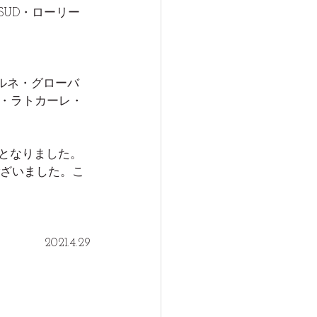
LASUD・ローリー
ルネ・グローバ
ス・ラトカーレ・
館となりました。
ざいました。こ
2021.4.29