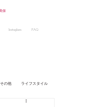
川美保
Instaglam
FAQ
その他
ライフスタイル