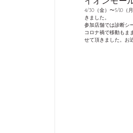
イオンモー
4/30（金）〜5/
きました。
参加店舗では診断シ
コロナ禍で移動もまま
せて頂きました。お