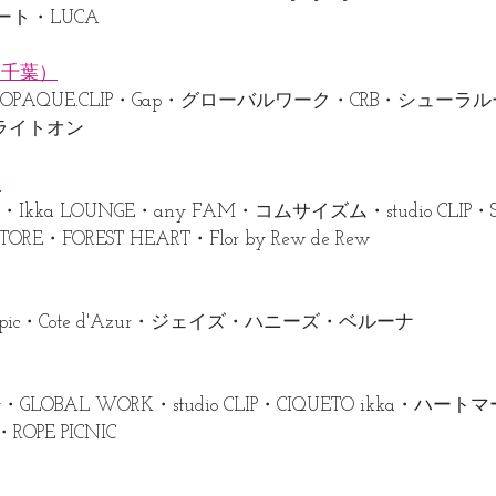
ート・LUCA
（千葉）
IC・OPAQUE.CLIP・Gap・グローバルワーク・CRB・シュー
・ライトオン
）
・Ikka LOUNGE・any FAM・コムサイズム・studio CLIP・Su
ORE・FOREST HEART・Flor by Rew de Rew
 topic・Cote d'Azur・ジェイズ・ハニーズ・ベルーナ
logy・GLOBAL WORK・studio CLIP・CIQUETO ikka・ハー
ROPE PICNIC