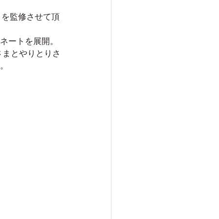
トを監修させて頂
ネートを展開。
さまとやりとりさ
。