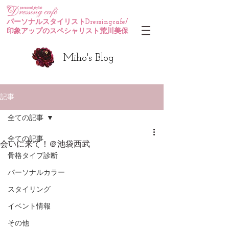
パーソナルスタイリストDressingcafe/
印象アップのスペシャリスト荒川美保
Miho's Blog
記事
全ての記事
全ての記事
会いに来て！＠池袋西武
骨格タイプ診断
パーソナルカラー
スタイリング
イベント情報
その他