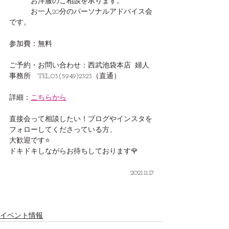
　　　お洋服のご相談を承ります。
　　　お一人20分のパーソナルアドバイス会
です。
参加費：無料
ご予約・お問い合わせ：西武池袋本店  婦人
事務所　TEL.03(5949)2323（直通）
詳細：
こちらから
直接会って相談したい！ブログやインスタを
フォローしてくださっている方、
大歓迎です⭐️
ドキドキしながらお待ちしております🌹
2021.11.17
イベント情報