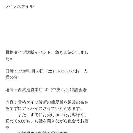
ライフスタイル
骨格タイプ診断イベント、急きょ決定しまし
た⭐️
日時：2021年11月20日（土）11:00-17:00 お一人
様20分
場所：西武池袋本店 3F（中央A7）特設会場
内容：骨格タイプ診断の簡易版を通常の布を
あてずにアドバイスさせていただきます。
　　　また、すでにお受け頂いたお客様や、
初めての方も、お話を聞きながら似合うお店
や