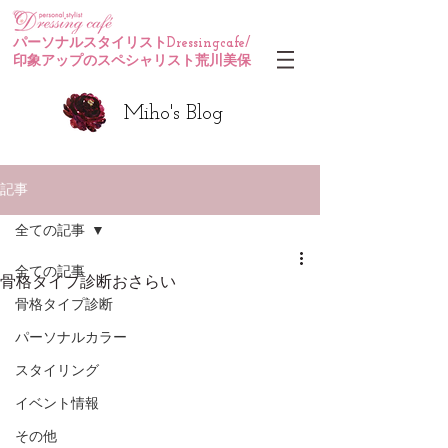
パーソナルスタイリストDressingcafe/
印象アップのスペシャリスト荒川美保
Miho's Blog
記事
全ての記事
全ての記事
骨格タイプ診断おさらい
骨格タイプ診断
パーソナルカラー
スタイリング
イベント情報
その他