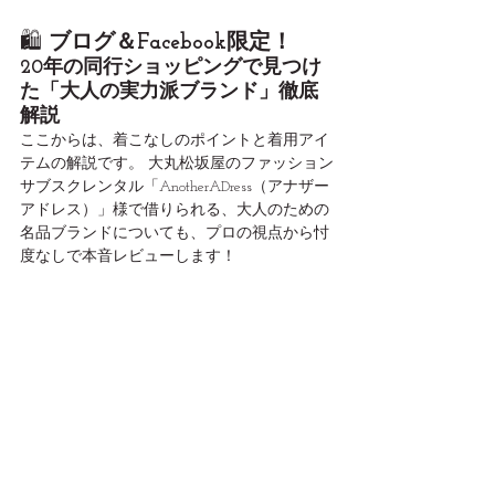
🛍️ 
ブログ＆Facebook限定！
20年の同行ショッピングで見つけ
た「大人の実力派ブランド」徹底
解説
ここからは、着こなしのポイントと着用アイ
テムの解説です。 大丸松坂屋のファッション
サブスクレンタル「AnotherADress（アナザー
アドレス）」様で借りられる、大人のための
名品ブランドについても、プロの視点から忖
度なしで本音レビューします！