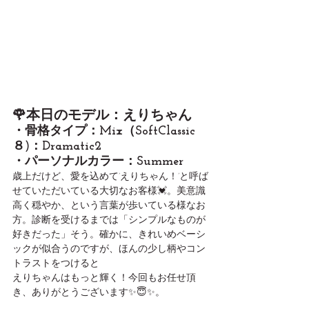
🌹本日のモデル：えりちゃん
・骨格タイプ：Mix（SoftClassic
８)：Dramatic2
・パーソナルカラー：Summer
歳上だけど、愛を込めて’えりちゃん！’と呼ば
せていただいている大切なお客様💓。美意識
高く穏やか、という言葉が歩いている様なお
方。診断を受けるまでは「シンプルなものが
好きだった」そう。確かに、きれいめベーシ
ックが似合うのですが、ほんの少し柄やコン
トラストをつけると
えりちゃんはもっと輝く！今回もお任せ頂
き、ありがとうございます✨😇✨。