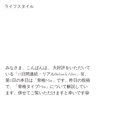
ライフスタイル
みなさま、こんばんは。 大好評をいただいて
いる「13日間連続・リアルBefore&After」👗。
第11日の本日は「骨格Mix」です。昨日の投稿
で、「骨格タイプMix」について解説してい
ます。併せてご覧いただけますと幸いです😃