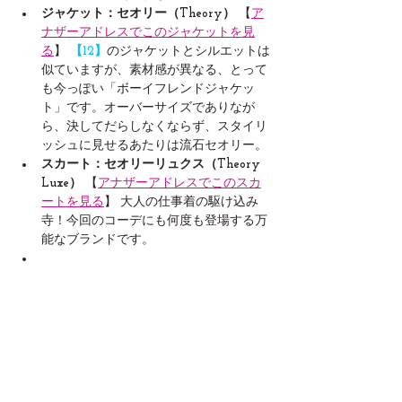
ジャケット：セオリー（Theory）
 【
ア
ナザーアドレスでこのジャケットを見
る
】
 【12】
のジャケットとシルエットは
似ていますが、素材感が異なる、とって
も今っぽい「ボーイフレンドジャケッ
ト」です。オーバーサイズでありなが
ら、決してだらしなくならず、スタイリ
ッシュに見せるあたりは流石セオリー。
スカート：セオリーリュクス（Theory 
Luxe）
 【
アナザーアドレスでこのスカ
ートを見る
】 大人の仕事着の駆け込み
寺！今回のコーデにも何度も登場する万
能なブランドです。