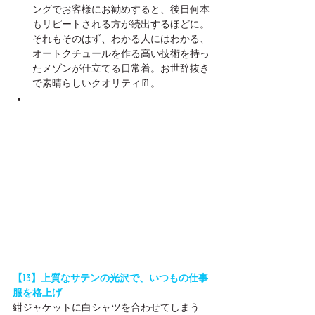
ングでお客様にお勧めすると、後日何本
もリピートされる方が続出するほどに。
それもそのはず、わかる人にはわかる、
オートクチュールを作る高い技術を持っ
たメゾンが仕立てる日常着。お世辞抜き
で素晴らしいクオリティ👖。
【13】上質なサテンの光沢で、いつもの仕事
服を格上げ
紺ジャケットに白シャツを合わせてしまう