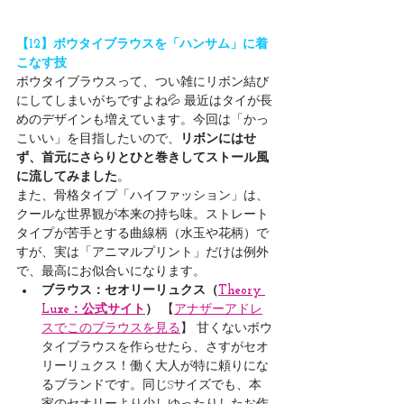
【12】ボウタイブラウスを「ハンサム」に着
こなす技
ボウタイブラウスって、つい雑にリボン結び
にしてしまいがちですよね💦 最近はタイが長
めのデザインも増えています。今回は「かっ
こいい」を目指したいので、
リボンにはせ
ず、首元にさらりとひと巻きしてストール風
に流してみました
。
また、骨格タイプ「ハイファッション」は、
クールな世界観が本来の持ち味。ストレート
タイプが苦手とする曲線柄（水玉や花柄）で
すが、実は「アニマルプリント」だけは例外
で、最高にお似合いになります。
ブラウス：セオリーリュクス（
Theory 
Luxe：公式サイト
）
 【
アナザーアドレ
スでこのブラウスを見る
】 甘くないボウ
タイブラウスを作らせたら、さすがセオ
リーリュクス！働く大人が特に頼りにな
るブランドです。同じSサイズでも、本