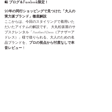
🛍️ 
ブログ＆Facebook限定！
20年の同行ショッピングで見つけた「大人の
実力派ブランド」徹底解説
ここからは、今回のスタイリングで着用いた
だいたアイテムの解説です。 大丸松坂屋のサ
ブスクレンタル「AnotherADress（アナザーア
ドレス）」様で借りられる、大人のための名
品ブランドを、
プロの視点から忖度なしで本
音レビュー
！