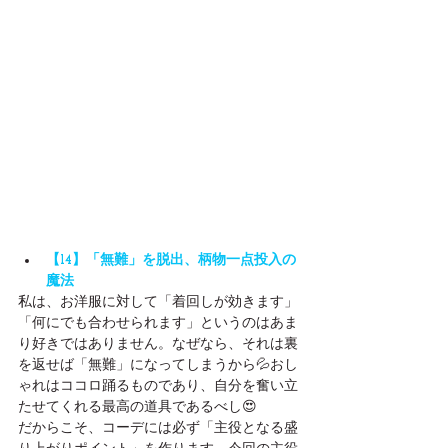
【14】「無難」を脱出、柄物一点投入の
魔法
私は、お洋服に対して「着回しが効きます」
「何にでも合わせられます」というのはあま
り好きではありません。なぜなら、それは裏
を返せば「無難」になってしまうから💦おし
ゃれはココロ踊るものであり、自分を奮い立
たせてくれる最高の道具であるべし😍
だからこそ、コーデには必ず「主役となる盛