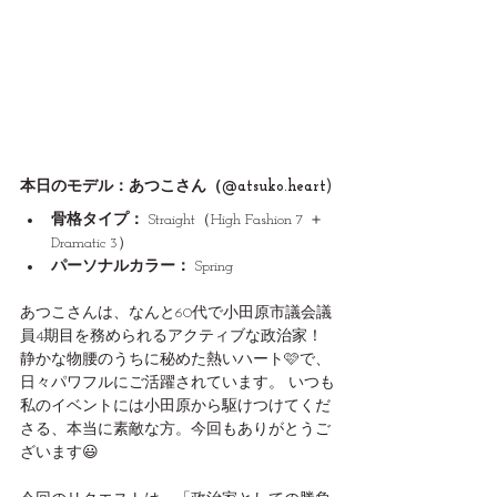
本日のモデル：あつこさん（@atsuko.heart)
骨格タイプ：
 Straight（High Fashion 7 ＋ 
Dramatic 3）
パーソナルカラー：
 Spring
あつこさんは、なんと60代で小田原市議会議
員4期目を務められるアクティブな政治家！ 
静かな物腰のうちに秘めた熱いハート🩷で、
日々パワフルにご活躍されています。 いつも
私のイベントには小田原から駆けつけてくだ
さる、本当に素敵な方。今回もありがとうご
ざいます😃