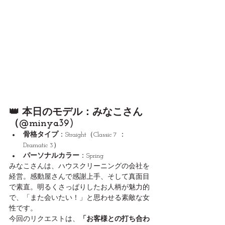
👑 本日のモデル：みなこさん
（@minya39)
骨格タイプ
：Straight（Classic 7 ： 
Dramatic 3）
パーソナルカラー
：Spring
みなこさんは、ハウスクリーニングの会社を
経営。感動屋さんで感謝上手、そして真面目
で素直。明るくさっぱりしたお人柄が魅力的
で、「また会いたい！」と思わせる素敵な女
性です。
今回のリクエストは、
「お客様との打ち合わ