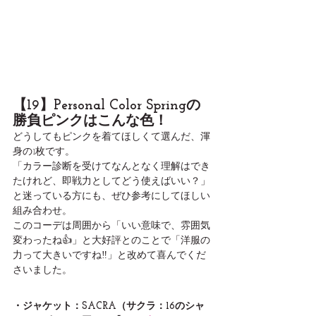
【19】Personal Color Springの
勝負ピンクはこんな色！
どうしてもピンクを着てほしくて選んだ、渾
身の1枚です。
「カラー診断を受けてなんとなく理解はでき
たけれど、即戦力としてどう使えばいい？」
と迷っている方にも、ぜひ参考にしてほしい
組み合わせ。
このコーデは周囲から「いい意味で、雰囲気
変わったね👍」と大好評とのことで「洋服の
力って大きいですね‼️」と改めて喜んでくだ
さいました。
・ジャケット：SACRA（サクラ：16のシャ