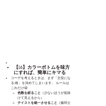
【16】カラーボトムを味方
にすれば、簡単にキマる
コーデを考えるときは、まず「主役にな
る1枚」を決めてしまいます。 ルールは
これだけ😃
色数を絞ること
（少ないほうが垢抜
けて見えるから）
テイストを統一させること
（服同士