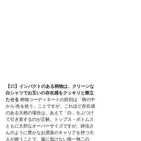
【23】インパクトのある柄物は、クリーンな
白シャツでお互いの存在感をクッキリと際立
たせる
 柄物コーディネートの鉄則は「柄の中
から1色を拾う」ことですが、これほど存在感
のある大柄の場合は、あえて「白」をぶつけ
て引き算するのが正解。トップス・ボトムス
ともに大胆なオーバーサイズですが、静佳さ
んのように豊かなお洒落のキャリアを持つ大
人が纏うことで、服に負けない唯一無二の