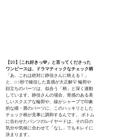
【20】[これ好きっ🩷」と言ってくださった
ワンピースは、ドラマティックなチェック柄
「あ、これは絶対に静佳さんに映える！」
と、0.5秒で確信した直感が大正解💡 輪郭や
顔立ちのパーツは、似合う「柄」と深く連動
しています。静佳さんの場合、骨感のある美
しいスクエアな輪郭や、線がシャープで印象
的な瞳・唇のパーツに、このハッキリとした
チェック柄が見事に調和するんです。 ボトム
に合わせたパンツのレイヤードは、その日の
気分や気候に合わせて「なし」でもキレイに
決まります。