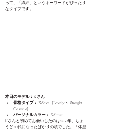
って、「繊細」というキーワードがぴったり
なタイプです。
本日のモデル：Kさん
骨格タイプ：
 Wave（Lovely 8 : Straight 
Classic 2）
パーソナルカラー：
 Winter
Kさんと初めてお会いしたのは2016年、ちょ
うど30代になったばかりの頃でした。「体型