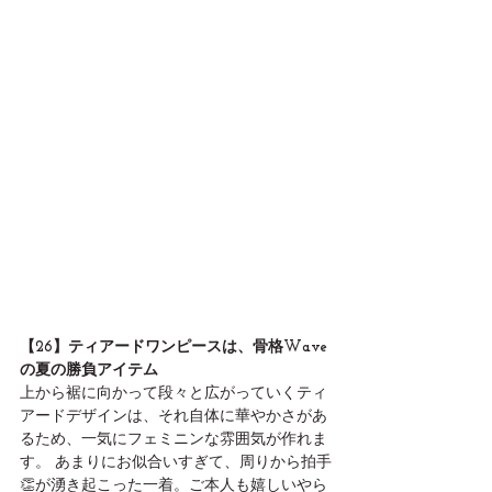
【26】ティアードワンピースは、骨格Wave
の夏の勝負アイテム
上から裾に向かって段々と広がっていくティ
アードデザインは、それ自体に華やかさがあ
るため、一気にフェミニンな雰囲気が作れま
す。 あまりにお似合いすぎて、周りから拍手
👏が湧き起こった一着。ご本人も嬉しいやら