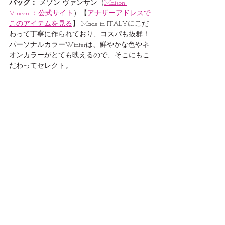
バッグ：
 メゾン ヴァンサン（
Maison 
Vincent：公式サイト
）【
アナザーアドレスで
このアイテムを見る
】 Made in ITALYにこだ
わって丁寧に作られており、コスパも抜群！
パーソナルカラーWinterは、鮮やかな色やネ
オンカラーがとても映えるので、そこにもこ
だわってセレクト。