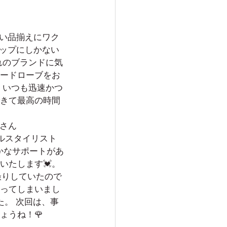
い品揃えにワク
ョップにしかない
れのブランドに気
ードローブをお
、いつも迅速かつ
きて最高の時間
緒さん
ソナルスタイリスト
やかなサポートがあ
いたします💓。
撮りしていたので
ってしまいまし
た。 次回は、事
ょうね！🌹