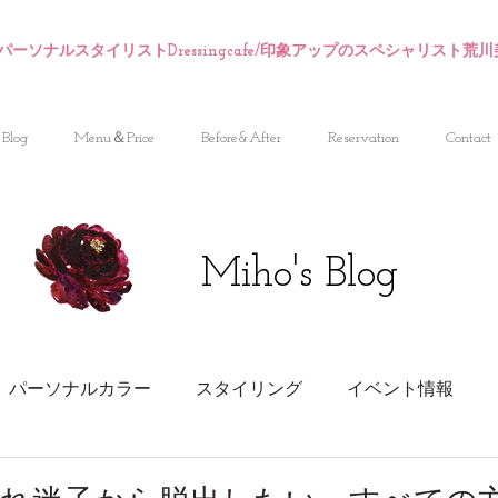
パーソナルスタイリストDressingcafe/印象アップのスペシャリスト荒
Blog
Menu＆Price
Before&After
Reservation
Contact
Miho's Blog
パーソナルカラー
スタイリング
イベント情報