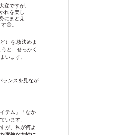
大変ですが、
ゃれを楽し
身にまとえ
す😃。
ど）を1枚決めま
まうと、せっかく
まいます。
バランスを見なが
イテム」「なか
ています。
すが、私が何よ