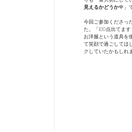
りも一番大切にして
見えるかどうか
🌹
今回ご参加くださっ
た。「100点出てま
お洋服という道具を
て笑顔で過ごしてほ
クしていたかもしれま