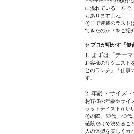
AnotherAddre
に溢れている一方で
もありますよね。
そこで連載のラスト
てきたのか？をご紹介
✨ プロが明かす「似
1. まずは「テー
お客様のリクエスト
とのランチ」「仕事
す。
2. 年齢・サイ
お客様の年齢やサイ
ラッドテイストがい
その際、30代、40
値段だけで決めるこ
人の体型を美しくカ