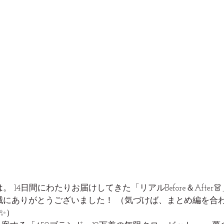
 14日間にわたりお届けしてきた「リアルBefore＆After
にありがとうございました！ （気づけば、まとめ編を合わ
✨）