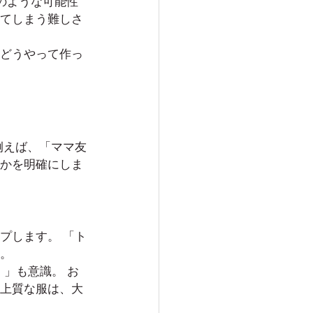
 夢のような可能性
てしまう難しさ
どうやって作っ
例えば、「ママ友
かを明確にしま
プします。 「ト
。
）」も意識。 お
上質な服は、大