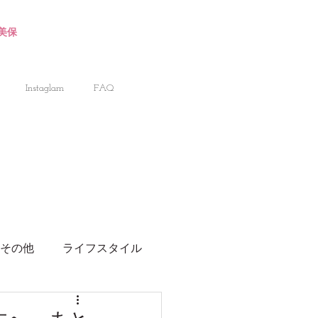
川美保
Instaglam
FAQ
その他
ライフスタイル