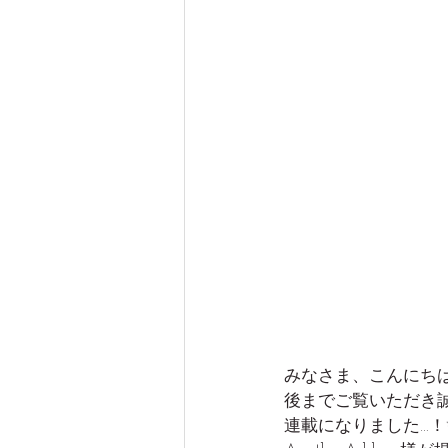
みなさま、こんにちは。
後までご覧いただき誠
連載になりました…！