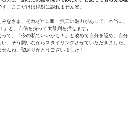
いるのは「
あなたの話を聞いてみたい、と思ってもらえる様
」です。ここだけは絶対に譲れません😎。
たみなさま、それぞれに唯一無二の魅力があって、本当に、
す！」と、自信を持って太鼓判を押せます
。
使って、「今の私でいいかも！」と改めて自分を認め、自分
しい。そう願いながらスタイリングさせていただきました。
せんね。🥰ありがとうございました！