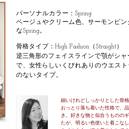
パーソナルカラー：Spring
ベージュやクリーム色、サーモンピン
なSpring。
骨格タイプ：High Fashion（Straight）
逆三角形のフェイスラインで顎がシャ
で、女性らしいくびれありのウエスト
のないタイプ。
細いけれどしっかりとした骨
おっとり落ち着いた性格で、
き。好きな物と似合うものの
たが、明るい色使いと着こな