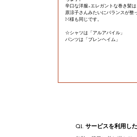
辛口な洋服×エレガントな巻き髪は
原涼子さんみたいにバランスが整
M様も同じです。
☆シャツは「アルアバイル」
パンツは「ブレンヘイム」
Q1. サービスを利用