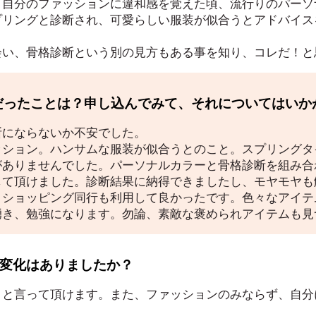
、自分のファッションに違和感を覚えた頃、流行りのパーソ
プリングと診断され、可愛らしい服装が似合うとアドバイス
会い、骨格診断という別の見方もある事を知り、コレだ！と
安だったことは？申し込んでみて、それについてはいか
断にならないか不安でした。
ッション。ハンサムな服装が似合うとのこと。スプリングタ
がありませんでした。パーソナルカラーと骨格診断を組み合
して頂けました。診断結果に納得できましたし、モヤモヤも
、ショッピング同行も利用して良かったです。色々なアイテ
湧き、勉強になります。勿論、素敵な褒められアイテムも見
、変化はありましたか？
」と言って頂けます。また、ファッションのみならず、自分