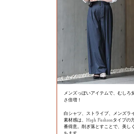
メンズっぽいアイテムで、むしろ
さ倍増！
白シャツ、ストライプ、メンズラ
素材感は、High Fashionタイプ
番得意。削ぎ落とすことで、美し
ちます。