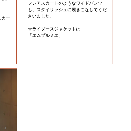
フレアスカートのようなワイドパンツ
も、スタイリッシュに履きこなしてくだ
さいました。
スカー
☆ライダースジャケットは
「エムプルミエ」