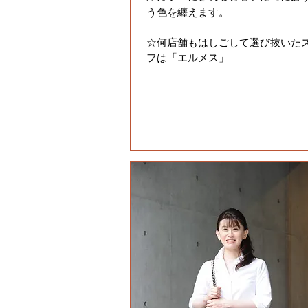
う色を纏えます。
☆何店舗もはしごして選び抜いた
フは「エルメス」