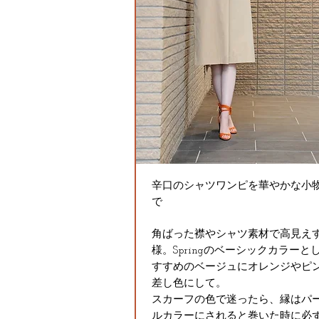
辛口のシャツワンピを華やかな小
で
角ばった襟やシャツ素材で高見え
様。Springのベーシックカラーと
すすめのベージュにオレンジやピ
差し色にして。
スカーフの色で迷ったら、縁はパ
ルカラーにされると巻いた時に必