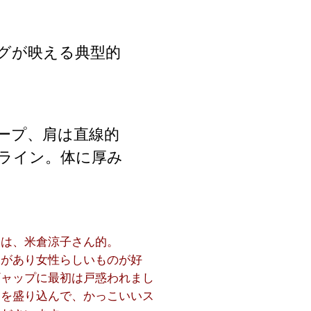
グが映える典型的
ープ、肩は直線的
ライン。体に厚み
格は、米倉涼子さん的。
品があり女性らしいものが好
ギャップに最初は戸惑われまし
しを盛り込んで、かっこいいス