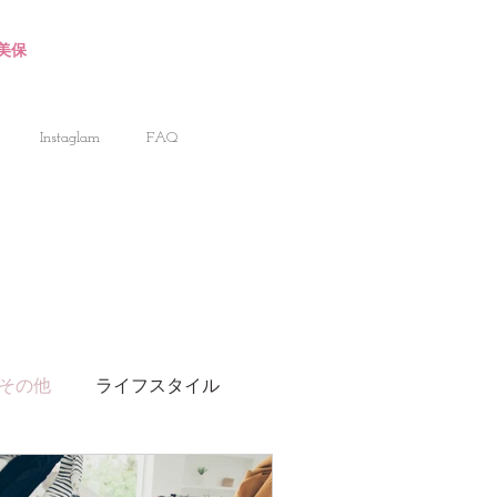
川美保
Instaglam
FAQ
その他
ライフスタイル