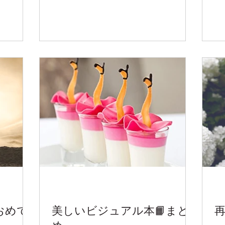
ておめで
美しいビジュアル本📙まと