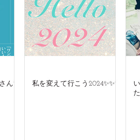
代さん✨
私を変えて行こう2024✨✨✨
た