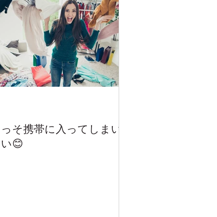
いっそ携帯に入ってしまい
い😊