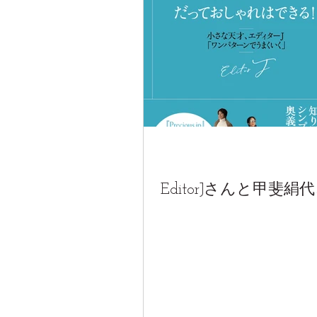
EditorJさんと甲斐絹