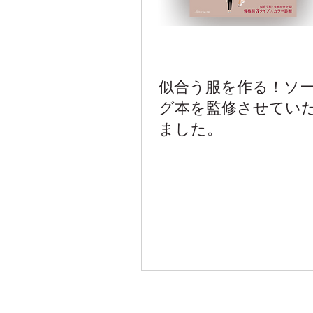
似合う服を作る！ソ
グ本を監修させてい
ました。