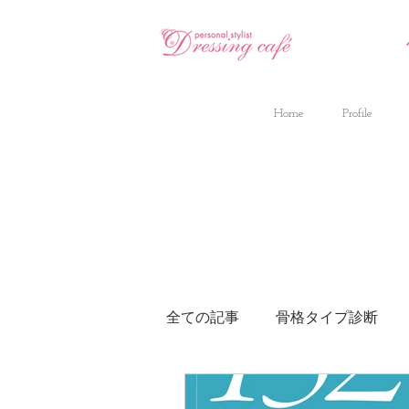
Home
Profile
全ての記事
骨格タイプ診断