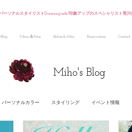
パーソナルスタイリストDressingcafe/印象アップのスペシャリスト荒
Blog
Menu＆Price
Before&After
Reservation
Contact
Miho's Blog
パーソナルカラー
スタイリング
イベント情報